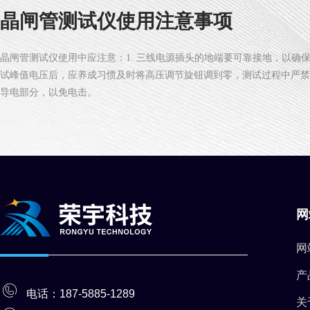
晶闸管测试仪使用注意事项
晶闸管测试仪使用中应注意：1. 三线电源插头的地端要可靠接地，以确保
试峰值电压后，应养成习惯及时将高压调节旋钮调到零，测试过程中严禁
导电部分，以免电击。
网
网
产
电话：187-5885-1289
关