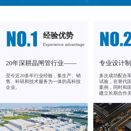
经验优势
Experience advantage
DBC-112晶闸管静
20年深耕
晶闸管行业——
专业设计
至今近20多年行业经验，集生产、销
多次成功配合
售、科研和技术服务为一体的高科技
试验，在替代
企业。
案例，同时和
建立长期合作