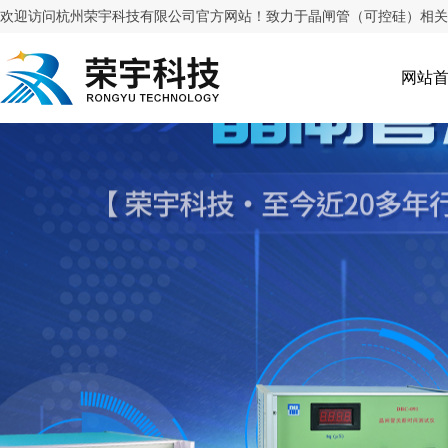
欢迎访问杭州荣宇科技有限公司官方网站！致力于晶闸管（可控硅）相关
网站