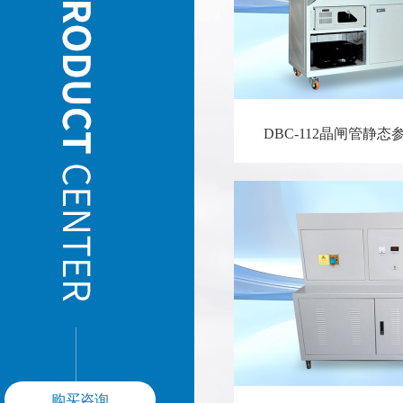
DBC-112晶闸管静
DBC-013晶闸管通
购买咨询