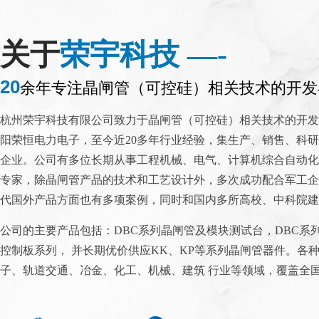
关于
荣宇科技 —-
20
余年专注晶闸管（可控硅）相关技术的开发
杭州荣宇科技有限公司致力于晶闸管（可控硅）相关技术的开发
阳荣恒电力电子，至今近20多年行业经验，集生产、销售、科
企业。公司有多位长期从事工程机械、电气、计算机综合自动化
专家，除晶闸管产品的技术和工艺设计外，多次成功配合军工企
代国外产品方面也有多项案例，同时和国内多所高校、中科院建
公司的主要产品包括：DBC系列晶闸管及模块测试台，DBC系
控制板系列， 并长期优价供应KK、KP等系列晶闸管器件。各
DBC-013晶闸管通
子、轨道交通、冶金、化工、机械、建筑 行业等领域，覆盖全