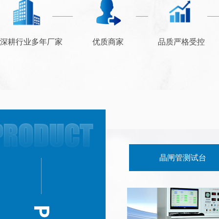
深耕行业多年厂家
优质商家
品质严格受控
DBC-162整流桥
晶闸管测试台