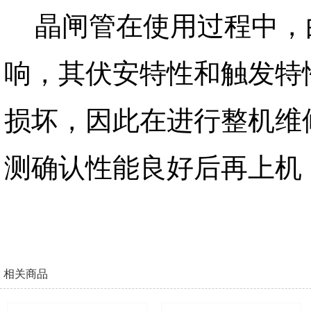
晶闸管在使用过程中，
响，其伏安特性和触发特
损坏，因此在进行整机维
测确认性能良好后再上机
相关商品