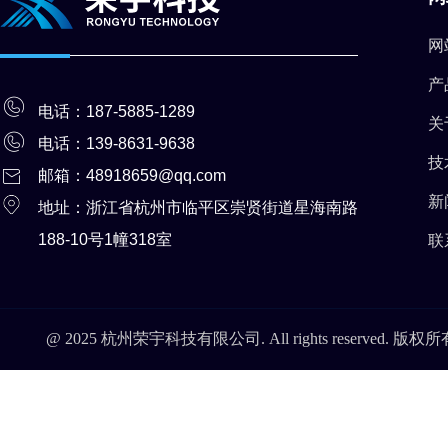
网
产
电话：187-5885-1289
关
电话：139-8631-9
638
技
邮箱：48918659@qq.com
新
地址：浙江省杭州市临平区崇贤街道星海南路
188-10号1幢318室
联
@ 2025 杭州荣宇科技有限公司. All rights reserved. 版