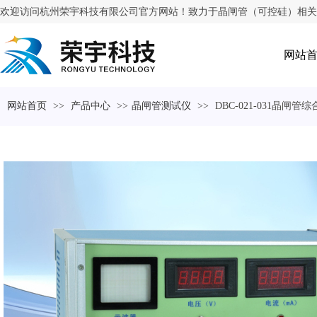
欢迎访问杭州荣宇科技有限公司官方网站！致力于晶闸管（可控硅）相关
网站
网站首页
>>
产品中心
>>
晶闸管测试仪
>>
DBC-021-031晶闸管