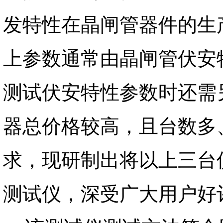
发特性在晶闸管器件的生
上参数通常由晶闸管伏安
测试伏安特性参数时还需
器总价格较高，且台数多
求，现研制出将以上三台
测试仪，深受广大用户好