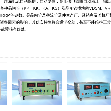
，超漏电流自动保护，自动复位，高压供电回路自动稳压，输出
管（KP、KK、KA、KS）及晶闸管模块的VDSM、VRSM、V
SM、IRRM等参数。是晶闸管及整流管器件生产厂、经销商及整机
多因素的影响，其伏安特性将会逐渐变差，甚至不能维持正常
备故障很有好处。