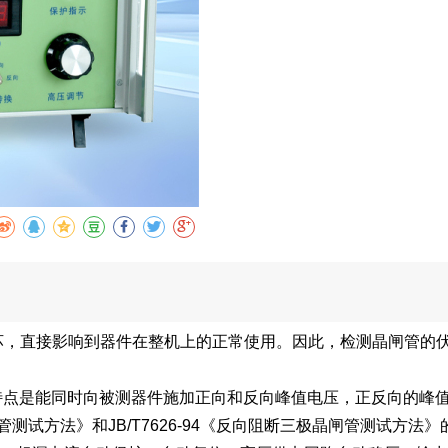
收藏
坏，直接影响到器件在整机上的正常使用。因此，检测晶闸管的
其特点是能同时向被测器件施加正向和反向峰值电压，正反向的峰
二极管测试方法》和JB/T7626-94《反向阻断三极晶闸管测试