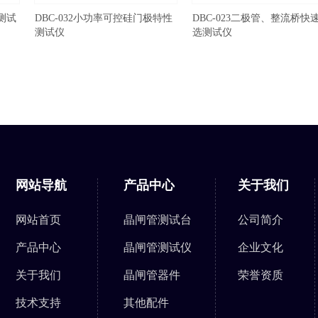
性测试
DBC-032小功率可控硅门极特性
DBC-023二极管、整流桥快
测试仪
选测试仪
网站导航
产品中心
关于我们
网站首页
晶闸管测试台
公司简介
产品中心
晶闸管测试仪
企业文化
关于我们
晶闸管器件
荣誉资质
技术支持
其他配件