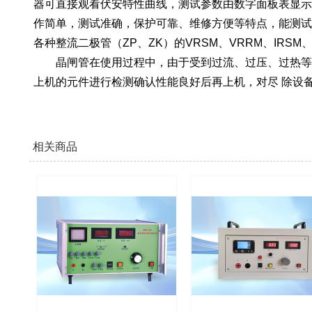
器可直接观看伏安特性曲线，测试参数由数字面板表显示
作简单，测试准确，保护可靠、维修方便等特点，能测试各种晶闸
各种整流二极管（ZP、ZK）的VRSM、VRRM、IR
晶闸管在使用过程中，由于受到过流、过压、过热等诸
上机的元件进行检测确认性能良好后再上机，对尽 除设
相关商品