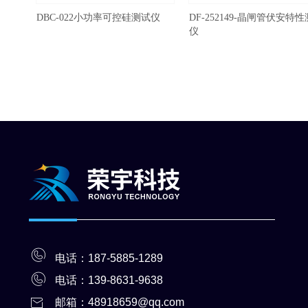
DBC-022小功率可控硅测试仪
DF-252149-晶闸管伏安特
仪
电话：187-5885-1289
电话：139-8631-9
638
邮箱：48918659@qq.com