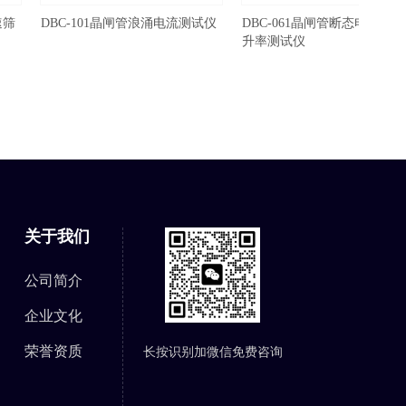
速筛
DBC-101晶闸管浪涌电流测试仪
DBC-061晶闸管断态电压临
升率测试仪
关于我们
公司简介
企业文化
荣誉资质
长按识别加微信免费咨询