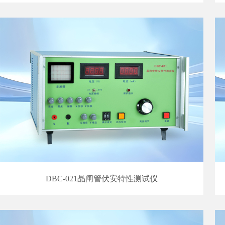
DBC-021晶闸管伏安特性测试仪