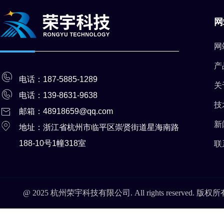
网
网
产
电话：187-5885-1289
关
电话：139-8631-9
638
技
邮箱：48918659@qq.com
新
地址：浙江省杭州市临平区崇贤街道星海南路
188-10号1幢318室
联
@ 2025 杭州荣宇科技有限公司. All rights reserved. 版