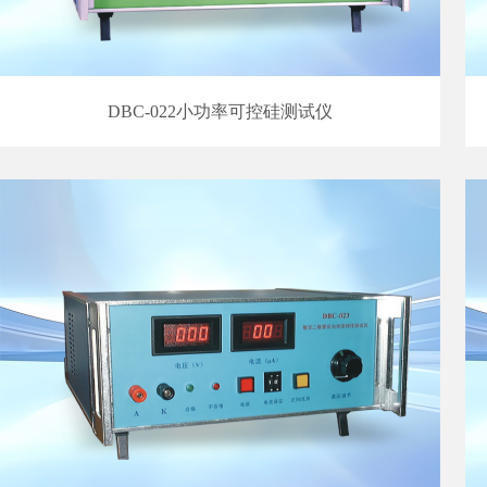
DBC-022小功率可控硅测试仪