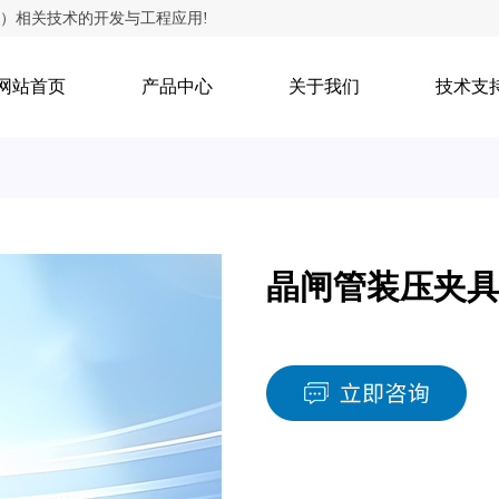
）相关技术的开发与工程应用!
网站首页
产品中心
关于我们
技术支
晶闸管装压夹